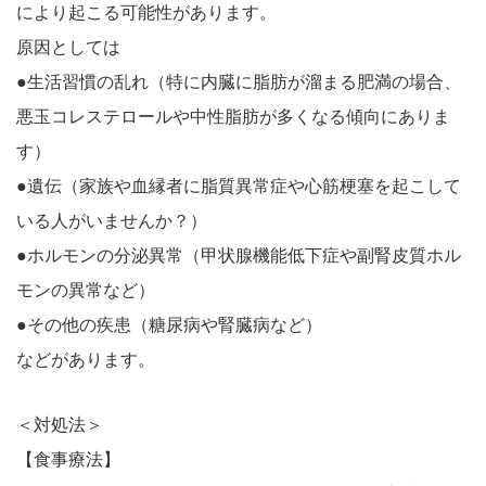
により起こる可能性があります。
原因としては
●生活習慣の乱れ（特に内臓に脂肪が溜まる肥満の場合、
悪玉コレステロールや中性脂肪が多くなる傾向にありま
す）
●遺伝（家族や血縁者に脂質異常症や心筋梗塞を起こして
いる人がいませんか？）
●ホルモンの分泌異常（甲状腺機能低下症や副腎皮質ホル
モンの異常など）
●その他の疾患（糖尿病や腎臓病など）
などがあります。
＜対処法＞
【食事療法】