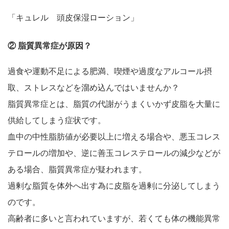
「キュレル 頭皮保湿ローション」
② 脂質異常症が原因？
過食や運動不足による肥満、喫煙や過度なアルコール摂
取、ストレスなどを溜め込んではいませんか？
脂質異常症とは、脂質の代謝がうまくいかず皮脂を大量に
供給してしまう症状です。
血中の中性脂肪値が必要以上に増える場合や、悪玉コレス
テロールの増加や、逆に善玉コレステロールの減少などが
ある場合、脂質異常症が疑われます。
過剰な脂質を体外へ出す為に皮脂を過剰に分泌してしまう
のです。
高齢者に多いと言われていますが、若くても体の機能異常