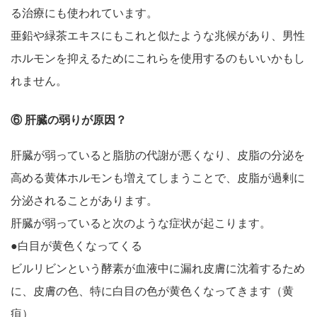
る治療にも使われています。
亜鉛や緑茶エキスにもこれと似たような兆候があり、男性
ホルモンを抑えるためにこれらを使用するのもいいかもし
れません。
⑥ 肝臓の弱りが原因？
肝臓が弱っていると脂肪の代謝が悪くなり、皮脂の分泌を
高める黄体ホルモンも増えてしまうことで、皮脂が過剰に
分泌されることがあります。
肝臓が弱っていると次のような症状が起こります。
●白目が黄色くなってくる
ビルリビンという酵素が血液中に漏れ皮膚に沈着するため
に、皮膚の色、特に白目の色が黄色くなってきます（黄
疸）