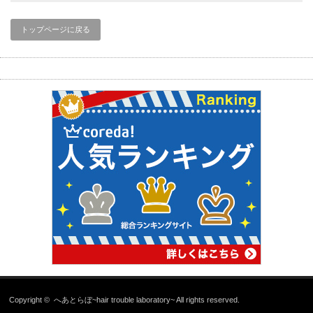
トップページに戻る
Copyright ©
へあとらぼ~hair trouble laboratory~
All rights reserved.