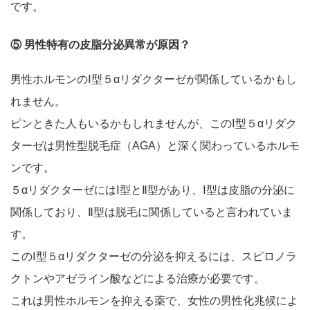
です。
⑤ 男性特有の皮脂分泌異常が原因？
男性ホルモンのⅠ型５αリダクターゼが関係しているかもし
れません。
ピンときた人もいるかもしれませんが、このⅠ型５αリダク
ターゼは男性型脱毛症（AGA）と深く関わっているホルモ
ンです。
５αリダクターゼにはⅠ型とⅡ型があり、Ⅰ型は皮脂の分泌に
関係しており、Ⅱ型は脱毛に関係していると言われていま
す。
このⅠ型５αリダクターゼの分泌を抑えるには、スピロノラ
クトンやアゼライン酸などによる治療が必要です。
これは男性ホルモンを抑える薬で、女性の男性化兆候によ