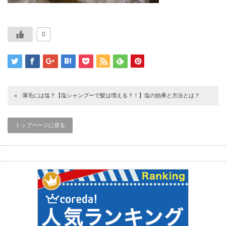
0
薄毛には塩？【塩シャンプーで髪は増える？！】塩の効果と方法とは？
トップページに戻る