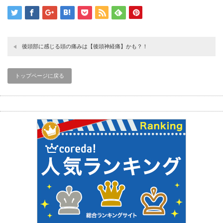
後頭部に感じる頭の痛みは【後頭神経痛】かも？！
トップページに戻る