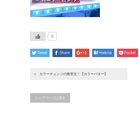
0
Tweet
Share
+1
Hatena
Pocket
カラーチェンジの救世主！【カラーバター】
トップページに戻る