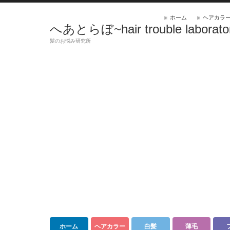
ホーム
ヘアカラ
へあとらぼ~hair trouble laborato
髪のお悩み研究所
ホーム
ヘアカラー
白髪
薄毛