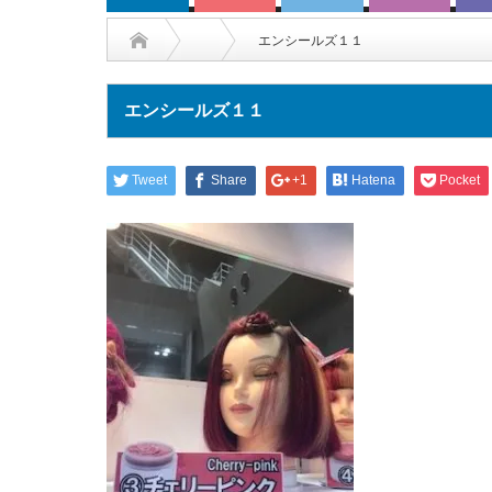
エンシールズ１１
エンシールズ１１
Tweet
Share
+1
Hatena
Pocket