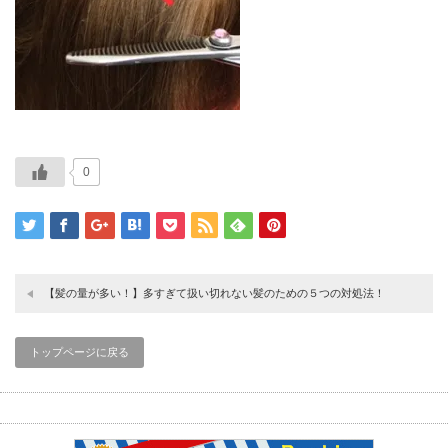
0
【髪の量が多い！】多すぎて扱い切れない髪のための５つの対処法！
トップページに戻る