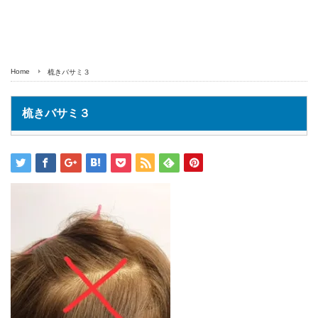
Home
梳きバサミ３
梳きバサミ３