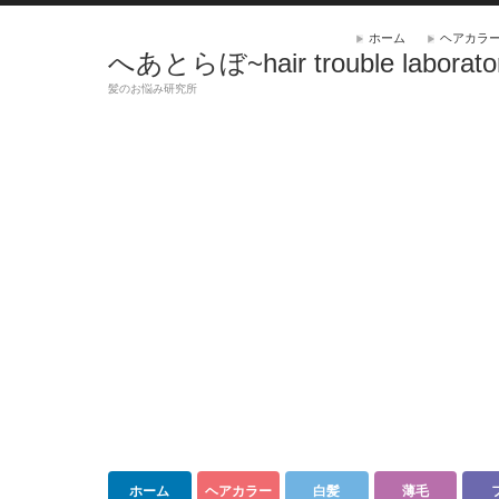
ホーム
ヘアカラ
へあとらぼ~hair trouble laborato
髪のお悩み研究所
ホーム
ヘアカラー
白髪
薄毛