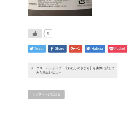
0
Tweet
Share
+1
Hatena
Pocket
クリームシャンプー【わたしのきまり】を実際に試して
みた検証レビュー
トップページに戻る