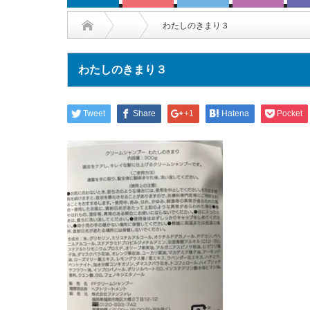
わたしのきまり３
わたしのきまり３
Tweet
Share
+1
Hatena
Pocket