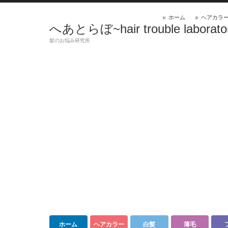
ホーム
ヘアカラ
へあとらぼ~hair trouble laborato
髪のお悩み研究所
ホーム
ヘアカラー
白髪
薄毛