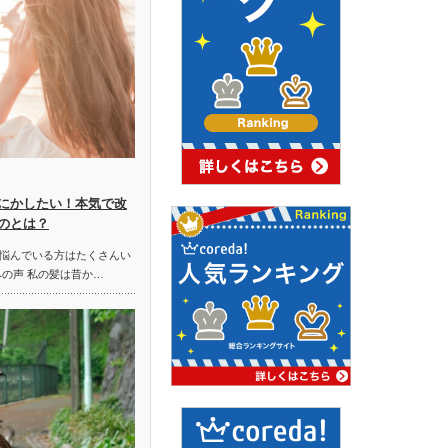
にかしたい！本気で改
のとは？
悩んでいる方はたくさんい
みの声 私の髪は昔か…