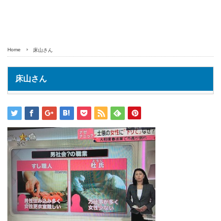
Home
床山さん
床山さん