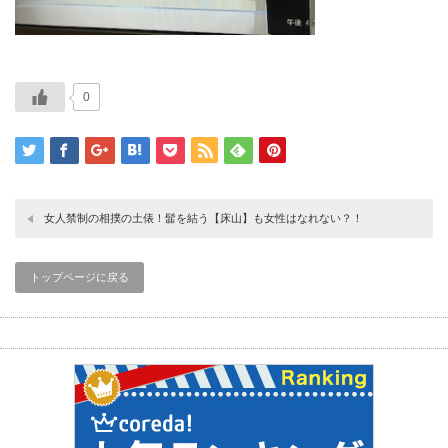
0
女人禁制の相撲の土俵！髷を結う【床山】も女性はなれない？！
トップページに戻る