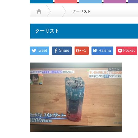
クーリスト
クーリスト
Tweet
Share
+1
Hatena
Pocket