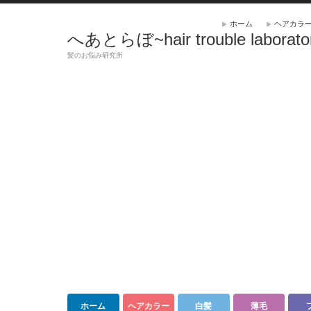
ホーム
ヘアカラ
へあとらぼ~hair trouble laborato
髪のお悩み研究所
ホーム
ヘアカラー
白髪
薄毛