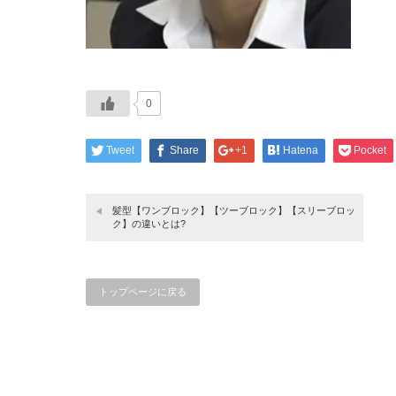
0
Tweet
Share
+1
Hatena
Pocket
髪型【ワンブロック】【ツーブロック】【スリーブロッ
ク】の違いとは?
トップページに戻る