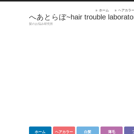
ホーム
ヘアカラ
へあとらぼ~hair trouble laborato
髪のお悩み研究所
ホーム
ヘアカラー
白髪
薄毛