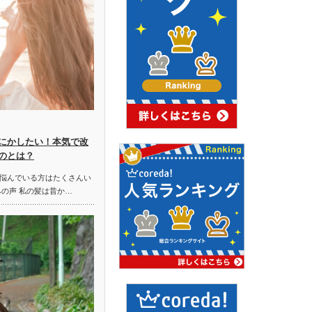
にかしたい！本気で改
のとは？
悩んでいる方はたくさんい
みの声 私の髪は昔か…