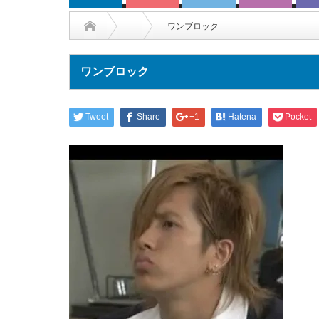
ワンブロック
ワンブロック
Tweet
Share
+1
Hatena
Pocket