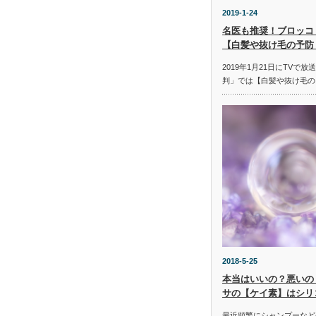
2019-1-24
名医も推奨！ブロッコ
【白髪や抜け毛の予防
2019年1月21日にTVで
判」では【白髪や抜け毛の
2018-5-25
本当はいいの？悪いの
サの【ケイ素】はシリ
最近頻繁にシャンプーなど