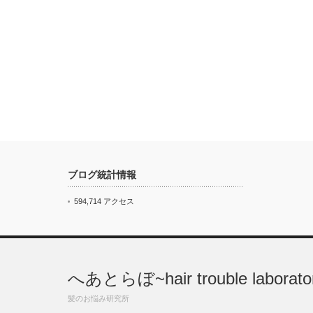
ブログ統計情報
594,714 アクセス
へあとらぼ~hair trouble laborato
髪のお悩み研究所