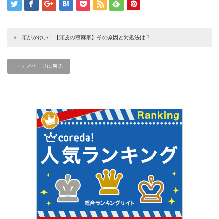
頭がかゆい！【頭皮の蕁麻疹】その原因と対処法は？
トップページに戻る