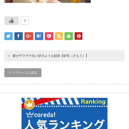
0
髪がザラザラ白い砂のような結節【砂毛（さもう）】
トップページに戻る