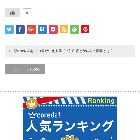
0
頭のかゆみは【白髪が生える前兆？】白髪とかゆみの関係とは？
トップページに戻る