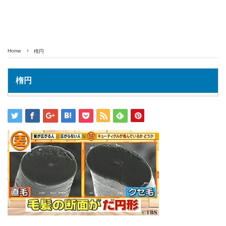
Home
楕円
楕円