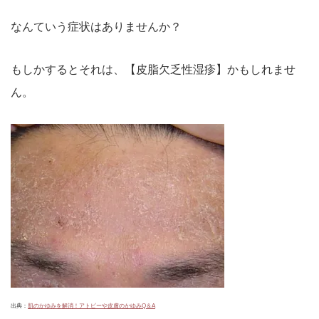
なんていう症状はありませんか？
もしかするとそれは、【皮脂欠乏性湿疹】かもしれませ
ん。
出典：
肌のかゆみを解消！アトピーや皮膚のかゆみQ＆A