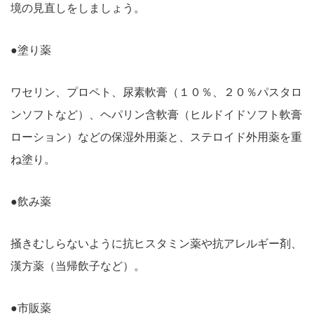
境の見直しをしましょう。
●塗り薬
ワセリン、プロペト、尿素軟膏（１０％、２０％パスタロ
ンソフトなど）、ヘパリン含軟膏（ヒルドイドソフト軟膏
ローション）などの保湿外用薬と、ステロイド外用薬を重
ね塗り。
●飲み薬
掻きむしらないように抗ヒスタミン薬や抗アレルギー剤、
漢方薬（当帰飲子など）。
●市販薬