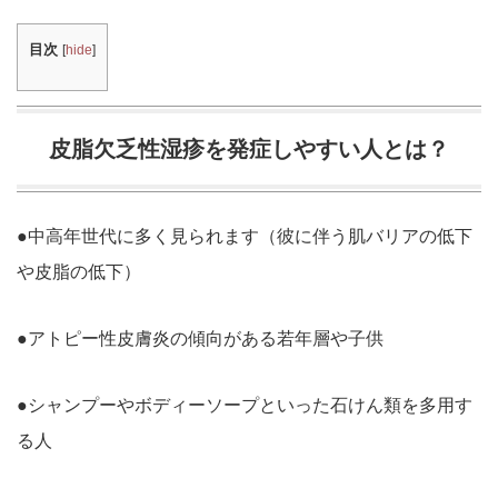
目次
[
hide
]
皮脂欠乏性湿疹を発症しやすい人とは？
●中高年世代に多く見られます（彼に伴う肌バリアの低下
や皮脂の低下）
●アトピー性皮膚炎の傾向がある若年層や子供
●シャンプーやボディーソープといった石けん類を多用す
る人