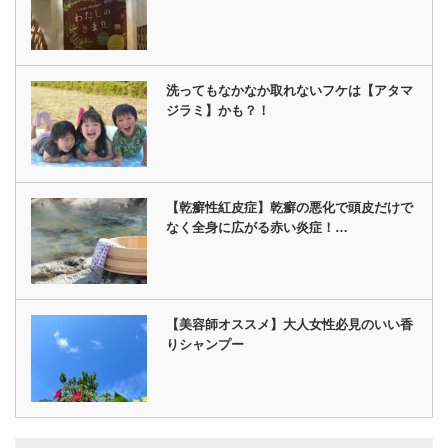
洗ってもなかなか取れないフケは【アタマ
ジラミ】かも？！
【乾癬性紅皮症】乾癬の悪化で頭皮だけで
なく全身に広がる赤い炎症！…
【美容師オススメ】大人女性必見のいい香
りシャンプー