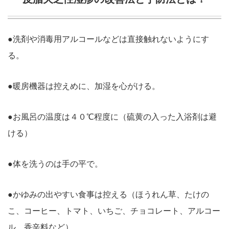
●洗剤や消毒用アルコールなどは直接触れないようにす
る。
●暖房機器は控えめに、加湿を心がける。
●お風呂の温度は４０℃程度に（硫黄の入った入浴剤は避
ける）
●体を洗うのは手の平で。
●かゆみの出やすい食事は控える（ほうれん草、たけの
こ、コーヒー、トマト、いちご、チョコレート、アルコー
ル、香辛料など）