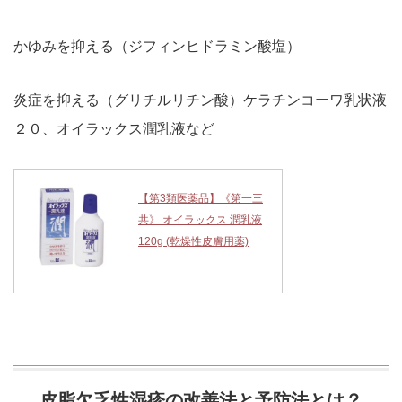
かゆみを抑える（ジフィンヒドラミン酸塩）
炎症を抑える（グリチルリチン酸）ケラチンコーワ乳状液
２０、オイラックス潤乳液など
【第3類医薬品】《第一三
共》 オイラックス 潤乳液
120g (乾燥性皮膚用薬)
皮脂欠乏性湿疹の改善法と予防法とは？