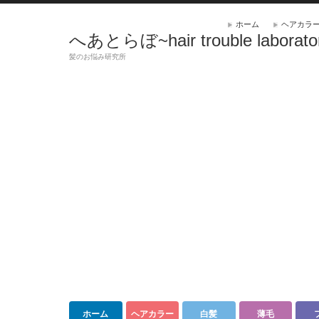
ホーム
ヘアカラ
へあとらぼ~hair trouble laborato
髪のお悩み研究所
ホーム
ヘアカラー
白髪
薄毛