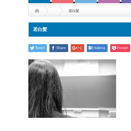
若白髪
若白髪
Tweet
Share
+1
Hatena
Pocket