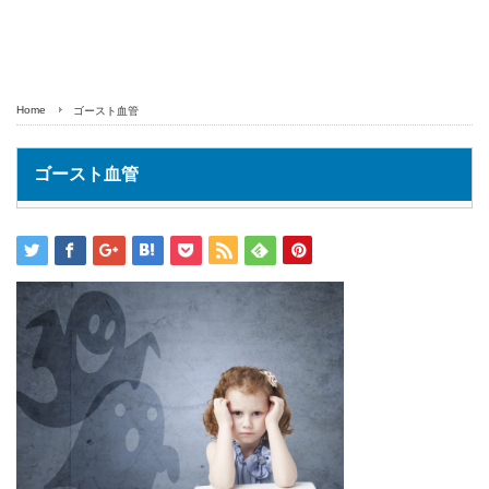
Home
ゴースト血管
ゴースト血管