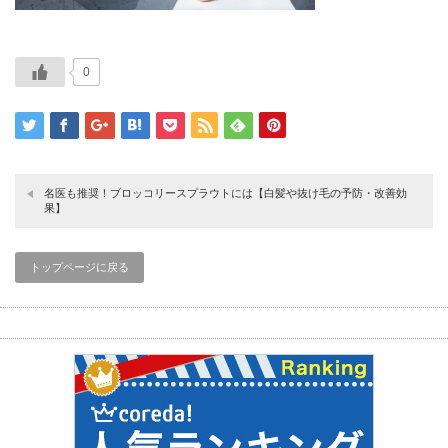
0
名医も推奨！ブロッコリースプラウトには【白髪や抜け毛の予防・改善効
果】
トップページに戻る