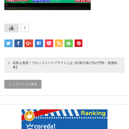
0
名医も推奨！ブロッコリースプラウトには【白髪や抜け毛の予防・改善効
果】
トップページに戻る