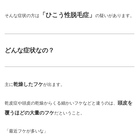
「ひこう性脱毛症」
そんな症状の方は
の疑いがあります。
どんな症状なの？
乾燥したフケ
主に
が出ます。
頭皮を
乾皮症や頭皮の乾燥からくる細かいフケなどと違うのは、
覆うほどの大量のフケ
だということ。
「最近フケが多いな」