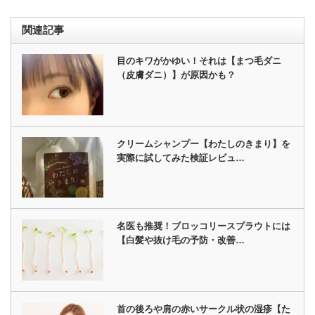
ま
す)
関連記事
目のキワがかゆい！それは【まつ毛ダニ
（皮膚ダニ）】が原因かも？
クリームシャンプー【わたしのきまり】を
実際に試してみた検証レビュ…
名医も推奨！ブロッコリースプラウトには
【白髪や抜け毛の予防・改善…
首の後ろや肩の赤いサークル状の湿疹【た