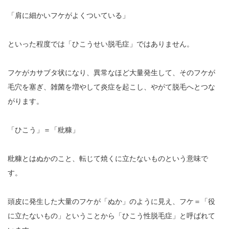
「肩に細かいフケがよくついている」
といった程度では「ひこうせい脱毛症」ではありません。
フケがカサブタ状になり、異常なほど大量発生して、そのフケが
毛穴を塞ぎ、雑菌を増やして炎症を起こし、やがて脱毛へとつな
がります。
「ひこう」＝「粃糠」
粃糠とはぬかのこと、転じて焼くに立たないものという意味で
す。
頭皮に発生した大量のフケが「ぬか」のように見え、フケ＝「役
に立たないもの」ということから「ひこう性脱毛症」と呼ばれて