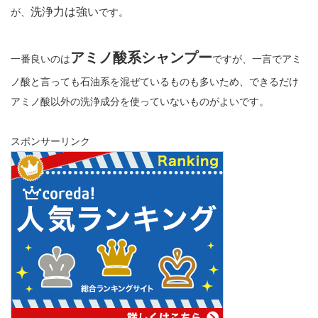
洗浄力は強い
が、
です。
アミノ酸系シャンプー
一番良いのは
ですが、一言でアミ
ノ酸と言っても石油系を混ぜているものも多いため、できるだけ
アミノ酸以外の洗浄成分を使っていないものがよいです。
スポンサーリンク