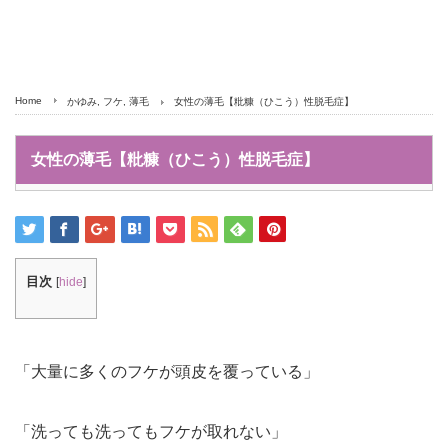
Home
かゆみ
,
フケ
,
薄毛
女性の薄毛【粃糠（ひこう）性脱毛症】
女性の薄毛【粃糠（ひこう）性脱毛症】
目次
[
hide
]
「大量に多くのフケが頭皮を覆っている」
「洗っても洗ってもフケが取れない」