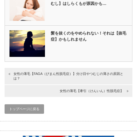
むし】はしらくもが原因かも…
髪を抜くのをやめられない！それは【抜毛
症】かもしれません
女性の薄毛【FAGA（びまん性脱毛症）】分け目やつむじの薄さの原因と
は？
女性の薄毛【牽引（けんいん）性脱毛症】
トップページに戻る