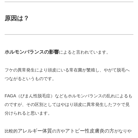
原因は？
ホルモンバランスの影響
によると言われています。
フケの異常発生により頭皮にいる常在菌が繁殖し、やがて脱毛へ
つながるというものです。
FAGA（びまん性脱毛症）などもホルモンバランスの乱れによるも
のですが、その区別としてはやはり頭皮に異常発生したフケで見
分けられると思います。
アレルギー体質
アトピー性皮膚炎の方
比較的
の方や
がなりや