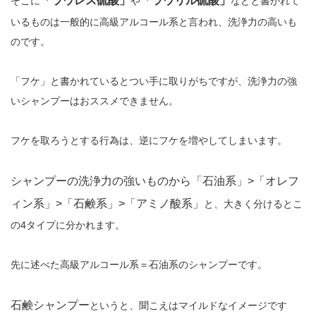
「ラウレス硫酸」
「ラウリル硫酸」
そこに
や
などと書かれて
いるものは一般的に高級アルコール系と言われ、洗浄力の高いも
のです。
「フケ」と書かれているとつい手に取りがちですが、洗浄力の強
いシャンプーはおススメできません。
フケを取ろうとする行為は、逆にフケを増やしてしまいます。
シャンプーの洗浄力の強いものから「石油系」>「オレフ
ィン系」>「石鹸系」>「アミノ酸系」
と、大きく分けるとこ
の4タイプに分かれます。
先に述べた高級アルコール系＝石油系のシャンプーです。
石鹸シャンプー
というと、聞こえはマイルドなイメージです