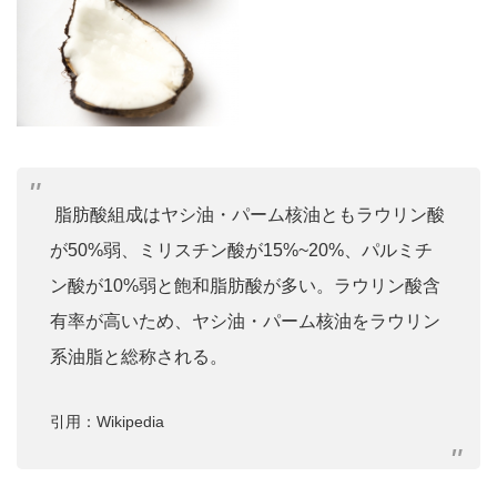
脂肪酸組成はヤシ油・パーム核油ともラウリン酸
が50%弱、ミリスチン酸が15%~20%、パルミチ
ン酸が10%弱と飽和脂肪酸が多い。ラウリン酸含
有率が高いため、ヤシ油・パーム核油をラウリン
系油脂と総称される。
引用：Wikipedia