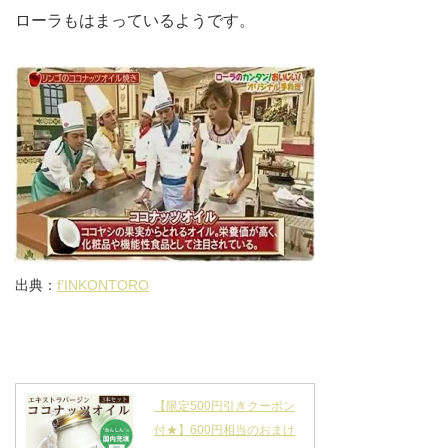
ローラもはまっているようです。
出典：
f’INKONTORO
【限定500円引きクーポン
付★】600円相当のおまけ