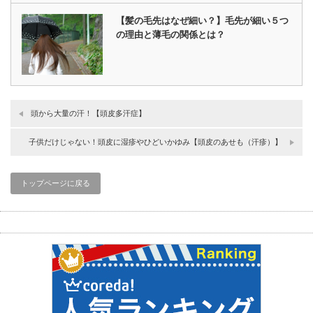
【髪の毛先はなぜ細い？】毛先が細い５つ
の理由と薄毛の関係とは？
頭から大量の汗！【頭皮多汗症】
子供だけじゃない！頭皮に湿疹やひどいかゆみ【頭皮のあせも（汗疹）】
トップページに戻る