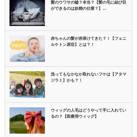
髪のウワサの嘘？本当？【髪の毛に結び目
ができるのは妖精の仕業？】…
赤ちゃんの髪が赤茶けてきた？！【フェニ
ルケトン尿症】とは？！
洗ってもなかなか取れないフケは【アタマ
ジラミ】かも？！
ウィッグの人毛はどうやって手に入れてい
るの？【医療用ウィッグ】