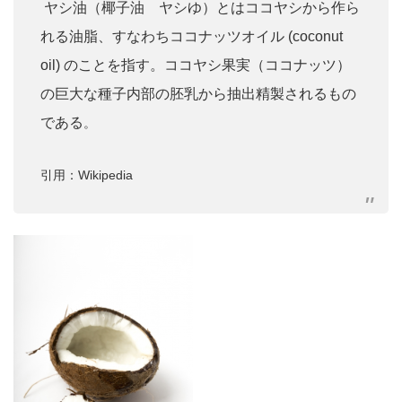
ヤシ油（椰子油 ヤシゆ）とはココヤシから作ら
れる油脂、すなわちココナッツオイル (coconut
oil) のことを指す。ココヤシ果実（ココナッツ）
の巨大な種子内部の胚乳から抽出精製されるもの
である
。
引用：Wikipedia