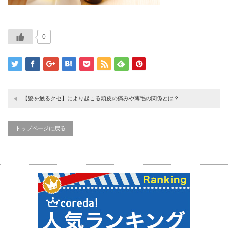
0
【髪を触るクセ】により起こる頭皮の痛みや薄毛の関係とは？
トップページに戻る