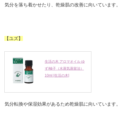
気分を落ち着かせたり、乾燥肌の改善に向いています。
【ユズ】
生活の木 アロマオイル ゆ
ず/柚子（水蒸気蒸留法）
10ml [生活の木]
気分転換や保湿効果があるため乾燥肌に向いています。