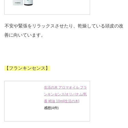
不安や緊張をリラックスさせたり、乾燥している頭皮の改
善に向いています。
【フランキンセンス】
生活の木 アロマオイル フラ
ンキンセンス/オリバナム/乳
香 精油 10ml[生活の木]
感想(4件)