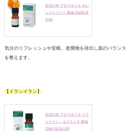
生活の木 アロマオイル オレ
ンジスイート 精油 3ml[生活
の木]
気分のリフレッシュや安眠、老廃物を排出し肌のバランス
を整えます。
【イランイラン】
生活の木 アロマオイル イラ
ンイラン・エクストラ 精油
10ml [生活の木]