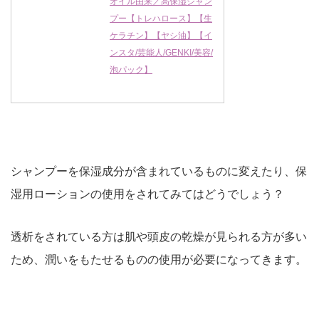
オイル由来／高保湿シャン
プー【トレハロース】【生
ケラチン】【ヤシ油】【イ
ンスタ/芸能人/GENKI/美容/
泡パック】
シャンプーを保湿成分が含まれているものに変えたり、保
湿用ローションの使用をされてみてはどうでしょう？
透析をされている方は肌や頭皮の乾燥が見られる方が多い
ため、潤いをもたせるものの使用が必要になってきます。