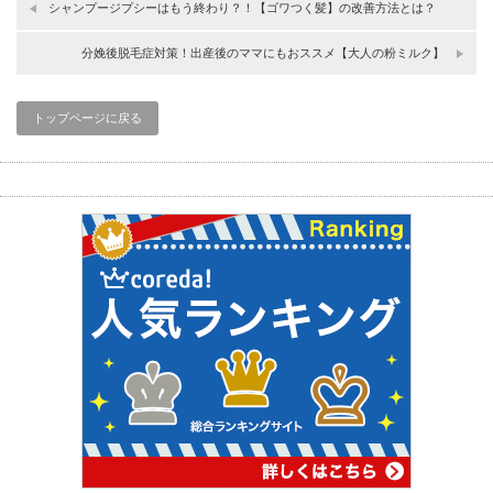
シャンプージプシーはもう終わり？！【ゴワつく髪】の改善方法とは？
分娩後脱毛症対策！出産後のママにもおススメ【大人の粉ミルク】
トップページに戻る