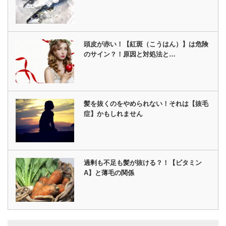
頭皮が赤い！【紅斑（こうはん）】は危険
のサイン？！原因と対処法と…
髪を抜くのをやめられない！それは【抜毛
症】かもしれません
過剰も不足も髪が抜ける？！【ビタミン
A】と薄毛の関係