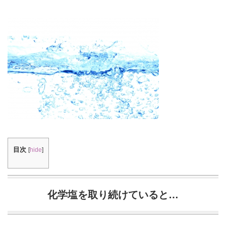
目次
[
hide
]
化学塩を取り続けていると…